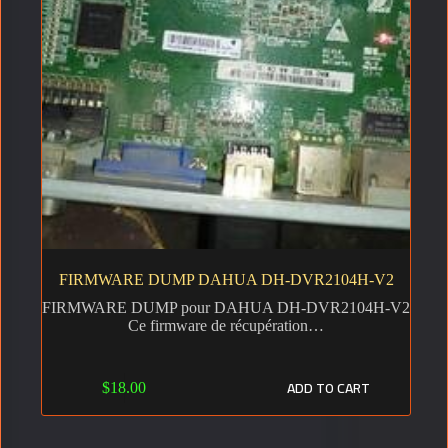
FIRMWARE DUMP DAHUA DH-DVR2104H-V2
FIRMWARE DUMP pour DAHUA DH-DVR2104H-V2
Ce firmware de récupération…
ADD TO CART
$
18.00