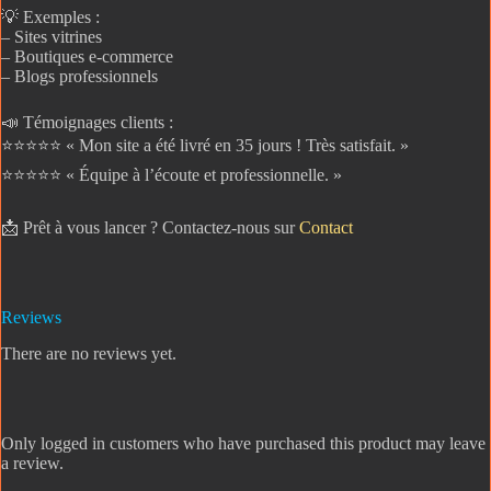
💡 Exemples :
– Sites vitrines
– Boutiques e-commerce
– Blogs professionnels
📣 Témoignages clients :
⭐️⭐️⭐️⭐️⭐️ « Mon site a été livré en 35 jours ! Très satisfait. »
⭐️⭐️⭐️⭐️⭐️ « Équipe à l’écoute et professionnelle. »
📩 Prêt à vous lancer ? Contactez-nous sur
Contact
Reviews
There are no reviews yet.
Only logged in customers who have purchased this product may leave
a review.