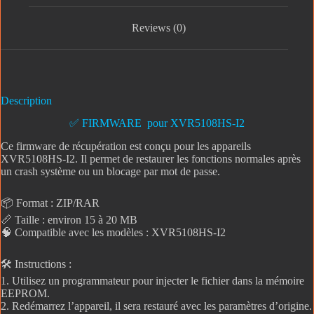
Reviews (0)
Description
✅ FIRMWARE pour XVR5108HS-I2
Ce firmware de récupération est conçu pour les appareils
XVR5108HS-I2. Il permet de restaurer les fonctions normales après
un crash système ou un blocage par mot de passe.
📦 Format : ZIP/RAR
📏 Taille : environ 15 à 20 MB
🧠 Compatible avec les modèles : XVR5108HS-I2
🛠️ Instructions :
1. Utilisez un programmateur pour injecter le fichier dans la mémoire
EEPROM.
2. Redémarrez l’appareil, il sera restauré avec les paramètres d’origine.