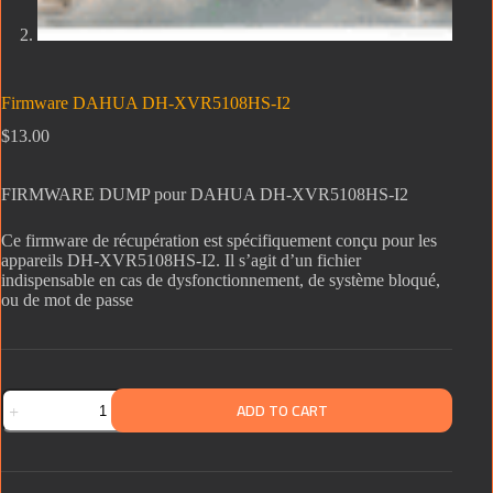
Firmware DAHUA DH-XVR5108HS-I2
$
13.00
FIRMWARE DUMP pour DAHUA DH-XVR5108HS-I2
Ce firmware de récupération est spécifiquement conçu pour les
appareils DH-XVR5108HS-I2. Il s’agit d’un fichier
indispensable en cas de dysfonctionnement, de système bloqué,
ou de mot de passe
ADD TO CART