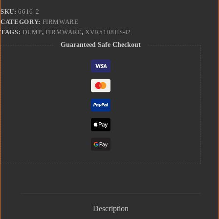
SKU:
6616-2
CATEGORY:
FIRMWARE
TAGS:
DUMP
,
FIRMWARE
,
XVR5108HS-I2
Guaranteed Safe Checkout
Description