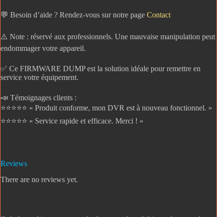
💬 Besoin d’aide ? Rendez-vous sur notre page
Contact
⚠️ Note : réservé aux professionnels. Une mauvaise manipulation peut
endommager votre appareil.
✅ Ce FIRMWARE DUMP est la solution idéale pour remettre en
service votre équipement.
📣 Témoignages clients :
⭐️⭐️⭐️⭐️⭐️ « Produit conforme, mon DVR est à nouveau fonctionnel. »
⭐️⭐️⭐️⭐️⭐️ « Service rapide et efficace. Merci ! »
Reviews
There are no reviews yet.