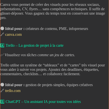
Canva vous permet de créer des visuels pour les réseaux sociaux,
présentations, CV, flyers… sans compétences techniques. Il suffit de
glisser-déposer. Vous gagnez du temps tout en conservant une image
pro.
🟢 Idéal pour :
créateurs de contenu, PME, infopreneurs
🔗
canva.com
4️⃣ Trello – La gestion de projet à la carte
✅ Visualisez vos tâches comme un jeu de cartes.
Trello utilise un système de “tableaux” et de “cartes” très visuel pour
vous aider à suivre vos projets. Ajoutez des deadlines, étiquettes,
commentaires, checklists… et collaborez facilement.
🟢 Idéal pour :
gestion de projets simples, équipes créatives
🔗
trello.com
5️⃣ ChatGPT – Un assistant IA pour toutes vos idées