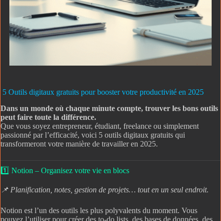
5 Outils digitaux gratuits pour booster votre productivité en 2025
Dans un monde où chaque minute compte, trouver les bons outils
peut faire toute la différence.
Que vous soyez entrepreneur, étudiant, freelance ou simplement
passionné par l’efficacité, voici 5 outils digitaux gratuits qui
transformeront votre manière de travailler en 2025.
1️⃣ Notion – Organisez votre vie en blocs
📌 Planification, notes, gestion de projets… tout en un seul endroit.
Notion est l’un des outils les plus polyvalents du moment. Vous
pouvez l’utiliser pour créer des to-do lists, des bases de données, des