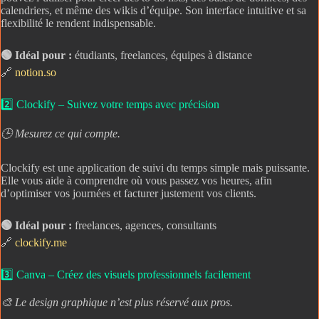
calendriers, et même des wikis d’équipe. Son interface intuitive et sa
flexibilité le rendent indispensable.
🟢 Idéal pour :
étudiants, freelances, équipes à distance
🔗
notion.so
2️⃣ Clockify – Suivez votre temps avec précision
🕒 Mesurez ce qui compte.
Clockify est une application de suivi du temps simple mais puissante.
Elle vous aide à comprendre où vous passez vos heures, afin
d’optimiser vos journées et facturer justement vos clients.
🟢 Idéal pour :
freelances, agences, consultants
🔗
clockify.me
3️⃣ Canva – Créez des visuels professionnels facilement
🎨 Le design graphique n’est plus réservé aux pros.