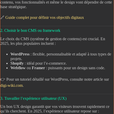
contenu, vos fonctionnalités et même le design vont dépendre de cette
base stratégique.
🔗
Guide complet pour définir vos objectifs digitaux
2. Choisir le bon CMS ou framework
Le choix du CMS (système de gestion de contenu) est crucial. En
2025, les plus populaires incluent :
WordPress
: flexible, personnalisable et adapté à tous types de
projets.
Shopify
: idéal pour l’e-commerce.
Webflow
ou
Framer
: puissants pour un design sans code.
👉 Pour un tutoriel détaillé sur WordPress, consulte notre article sur
digi-wiki.com
.
3. Travailler l’expérience utilisateur (UX)
Un bon UX design garantit que vos visiteurs trouvent rapidement ce
qu’ils cherchent. En 2025, l’expérience utilisateur repose sur :